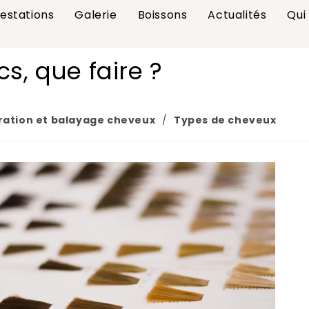
estations
Galerie
Boissons
Actualités
Qui
s, que faire ?
ration et balayage cheveux
/
Types de cheveux