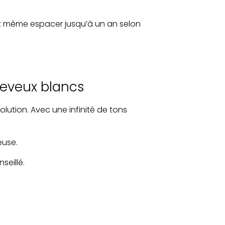
ez même espacer jusqu’à un an selon
heveux blancs
 solution. Avec une infinité de tons
euse.
seillé.