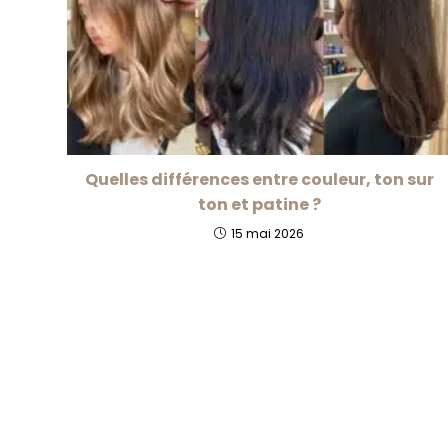
Quelles différences entre couleur, ton sur
ton et patine ?
15 mai 2026