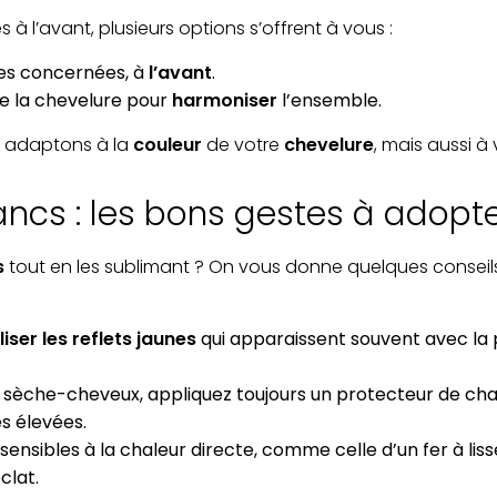
à l’avant, plusieurs options s’offrent à vous :
nes concernées, à
l’avant
.
de la chevelure pour
harmoniser
l’ensemble.
s adaptons à la
couleur
de votre
chevelure
, mais aussi à
ancs : les bons gestes à adopt
s
tout en les sublimant ? On vous donne quelques conseil
iser les reflets jaunes
qui apparaissent souvent avec la p
re sèche-cheveux, appliquez toujours un protecteur de cha
es élevées.
ensibles à la chaleur directe, comme celle d’un fer à lisse
clat.