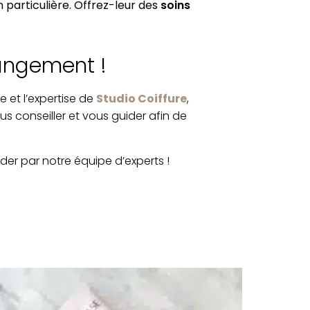
on particulière. Offrez-leur des
soins
hangement !
e et l’expertise de
Studio Coiffure
,
s conseiller et vous guider afin de
der par notre équipe d’experts !