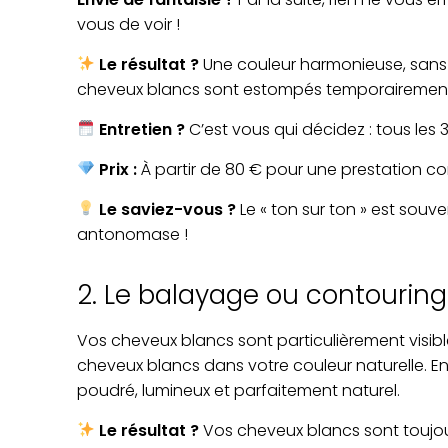
vous de voir !
Le résultat ?
Une couleur harmonieuse, sans d
cheveux blancs sont estompés temporairemen
Entretien ?
C’est vous qui décidez : tous les
Prix :
À partir de 80 € pour une prestation co
Le saviez-vous ?
Le « ton sur ton » est sou
antonomase !
2. Le balayage ou contouring :
Vos cheveux blancs sont particulièrement visibl
cheveux blancs dans votre couleur naturelle. E
poudré, lumineux et parfaitement naturel.
Le résultat ?
Vos cheveux blancs sont toujou