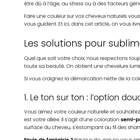
être dû à l’âge, au stress ou à des facteurs gén
Faire une couleur sur vos cheveux naturels vous 
vous guident. Et ici, dans cet article, on vous l
Les solutions pour subli
Quel que soit votre choix, nous respectons touj
toute sa beauté. On obtient une chevelure lumin
Si vous craignez la démarcation nette de la color
1. Le ton sur ton : l’option d
Vous aimez votre couleur naturelle et souhait
est votre alliée. Il s’agit d’une coloration
semi-p
surface du cheveu, s’estompant au fil des sha
Envie de fantaisie ?
Par la suite, rien ne vous 