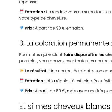
repousse.
Entretien :
Un rendez-vous en salon tous les 
votre type de chevelure.
Prix
: À partir de 90 € en salon.
3. La coloration permanente 
Pour celles qui veulent
faire
disparaître les c
possibles, vous pouvez oser toutes les couleurs
Le résultat :
Une couleur éclatante, une cou
Entretien
: Ici, la régularité est reine. Pour é
Prix
: À partir de 80 €, mais avec une fréque
Et si mes cheveux blancs s