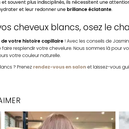
s et souvent plus indisciplinés, ils nécessitent une attenti
 hydrater et leur redonner une
brillance éclatante
.
 vos cheveux blancs, osez le c
de votre histoire capillaire
! Avec les conseils de Jasmin
faire resplendir votre chevelure. Nous sommes là pour vou
ours votre couleur naturelle.
blancs ? Prenez
rendez-vous en salon
et laissez-vous gui
AIMER