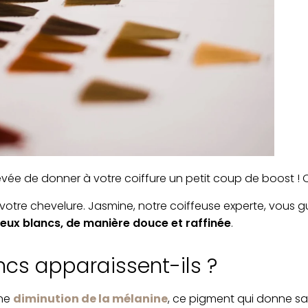
vée de donner à votre coiffure un petit coup de boost ! Ou
de votre chevelure. Jasmine, notre coiffeuse experte, vous 
eux blancs, de manière douce et raffinée
.
ncs apparaissent-ils ?
une
diminution de la mélanine
, ce pigment qui donne sa