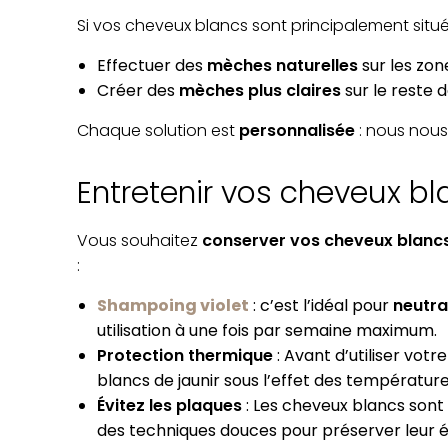
Si vos cheveux blancs sont principalement situés 
Effectuer des
mèches naturelles
sur les zo
Créer des
mèches plus claires
sur le reste 
Chaque solution est
personnalisée
: nous nou
Entretenir vos cheveux bl
Vous souhaitez
conserver vos cheveux blanc
:
Shampoing violet
: c’est l’idéal pour
neutral
utilisation à une fois par semaine maximum.
Protection thermique
: Avant d’utiliser vot
blancs de jaunir sous l’effet des températur
Évitez les plaques
: Les cheveux blancs sont s
des techniques douces pour préserver leur é