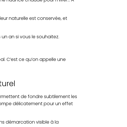
ur naturelle est conservée, et
un an si vous le souhaitez.
al. C’est ce qu’on appelle une
turel
rmettent de fondre subtilement les
stompe délicatement pour un effet
s démarcation visible à la