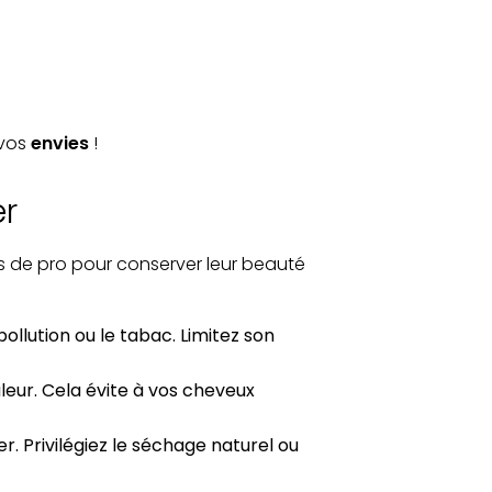
 vos
envies
!
er
s de pro pour conserver leur beauté
ollution ou le tabac. Limitez son
leur. Cela évite à vos cheveux
r. Privilégiez le séchage naturel ou