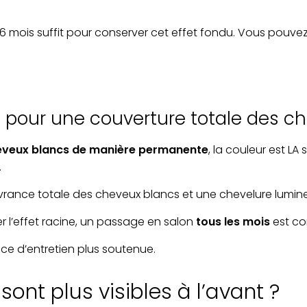
6 mois suffit pour conserver cet effet fondu. Vous pouv
: pour une couverture totale des c
heveux blancs de manière permanente
, la couleur est LA
.
vrance totale des cheveux blancs et une chevelure lumin
viter l’effet racine, un passage en salon
tous les mois
est con
nce d’entretien plus soutenue.
ont plus visibles à l’avant ?