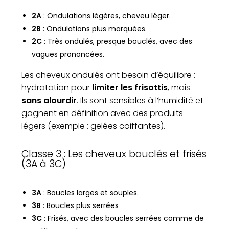
2A
: Ondulations légères, cheveu léger.
2B
: Ondulations plus marquées.
2C
: Très ondulés, presque bouclés, avec des
vagues prononcées.
Les cheveux ondulés ont besoin d’équilibre :
hydratation pour
limiter les frisottis
, mais
sans alourdir
. Ils sont sensibles à l’humidité et
gagnent en définition avec des produits
légers (exemple : gelées coiffantes).
Classe 3 : Les cheveux bouclés et frisés
(3A à 3C)
3A
: Boucles larges et souples.
3B
: Boucles plus serrées
3C
: Frisés, avec des boucles serrées comme de