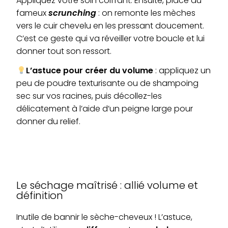
Appliquez votre soin coiffant. Ensuite, place au
fameux
scrunching
: on remonte les mèches
vers le cuir chevelu en les pressant doucement.
C’est ce geste qui va réveiller votre boucle et lui
donner tout son ressort.
L’astuce pour créer du volume
: appliquez un
peu de poudre texturisante ou de shampoing
sec sur vos racines, puis décollez-les
délicatement à l’aide d’un peigne large pour
donner du relief.
Le séchage maîtrisé : allié volume et
définition
Inutile de bannir le sèche-cheveux ! L’astuce,