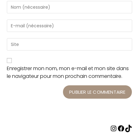
Enregistrer mon nom, mon e-mail et mon site dans
le navigateur pour mon prochain commentaire.