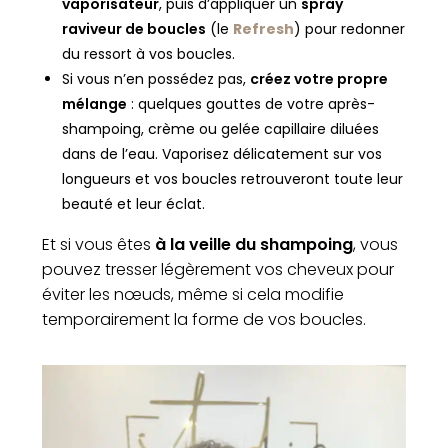
vaporisateur
, puis d’appliquer un
spray
raviveur de boucles
(le
Refresh
) pour redonner
du ressort à vos boucles.
Si vous n’en possédez pas,
créez votre propre
mélange
: quelques gouttes de votre après-
shampoing, crème ou gelée capillaire diluées
dans de l’eau. Vaporisez délicatement sur vos
longueurs et vos boucles retrouveront toute leur
beauté et leur éclat.
Et si vous êtes
à la veille du shampoing
, vous
pouvez tresser légèrement vos cheveux pour
éviter les nœuds, même si cela modifie
temporairement la forme de vos boucles.