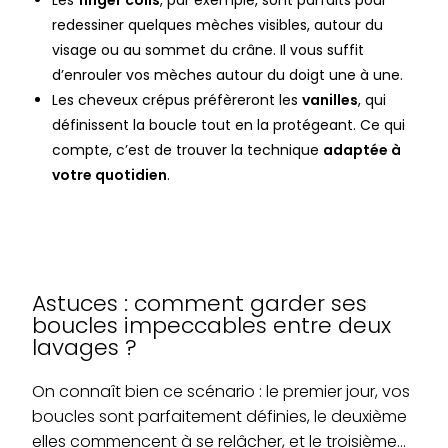
Les
finger coils
, par exemple, sont parfaits pour
redessiner quelques mèches visibles, autour du
visage ou au sommet du crâne. Il vous suffit
d’enrouler vos mèches autour du doigt une à une.
Les cheveux crépus préfèreront les
vanilles
, qui
définissent la boucle tout en la protégeant. Ce qui
compte, c’est de trouver la technique
adaptée à
votre quotidien
.
Astuces : comment garder ses
boucles impeccables entre deux
lavages ?
On connaît bien ce scénario : le premier jour, vos
boucles sont parfaitement définies, le deuxième
elles commencent à se relâcher, et le troisième…