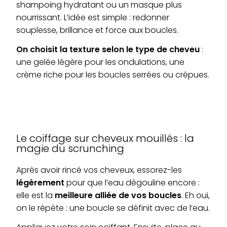
shampoing hydratant ou un masque plus
nourrissant. L’idée est simple : redonner
souplesse, brillance et force aux boucles.
On choisit la texture selon le type de cheveu
:
une gelée légère pour les ondulations, une
crème riche pour les boucles serrées ou crépues.
Le coiffage sur cheveux mouillés : la
magie du scrunching
Après avoir rincé vos cheveux, essorez-les
légèrement
pour que l’eau dégouline encore :
elle est la
meilleure alliée de vos boucles
. Eh oui,
on le répète : une boucle se définit avec de l’eau.