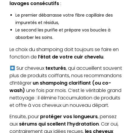
lavages consécutifs
:
Le premier débarrasse votre fibre capillaire des
impuretés et résidus,
Le second les purifie et prépare vos boucles à
absorber les soins.
Le choix du shampoing doit toujours se faire en
fonction de
l’état de votre cuir chevelu
.
Sur cheveux
texturés
, qui accueillent souvent
plus de produits coiffants, nous recommandons
d’intégrer
un shampoing clarifiant (ou co-
wash)
une fois par mois. C’est le véritable grand
nettoyage : il élimine l’accumulation de produits
et offre à vos cheveux un nouveau départ.
Ensuite, pour
protéger vos longueurs
, pensez
aux
sérums qui scellent l’hydratation
. Car oui,
contrairement aux idées reçues,
les cheveux