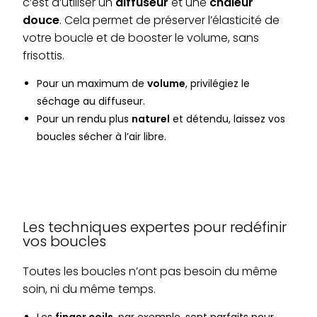
c’est d’utiliser un
diffuseur
et une
chaleur
douce
. Cela permet de préserver l’élasticité de
votre boucle et de booster le volume, sans
frisottis.
Pour un maximum de
volume
, privilégiez le
séchage au diffuseur.
Pour un rendu plus
naturel
et détendu, laissez vos
boucles sécher à l’air libre.
Les techniques expertes pour redéfinir
vos boucles
Toutes les boucles n’ont pas besoin du même
soin, ni du même temps.