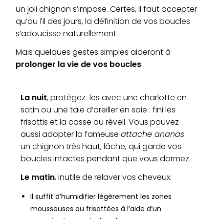
un joli chignon s’impose. Certes, il faut accepter
qu’au fil des jours, la définition de vos boucles
s’adoucisse naturellement.
Mais quelques gestes simples aideront à
prolonger la vie de vos boucles
.
La nuit
, protégez-les avec une charlotte en
satin ou une taie d’oreiller en soie : fini les
frisottis et la casse au réveil. Vous pouvez
aussi adopter la fameuse
attache ananas
:
un chignon très haut, lâche, qui garde vos
boucles intactes pendant que vous dormez.
Le matin
, inutile de relaver vos cheveux.
Il suffit d’humidifier légèrement les zones
mousseuses ou frisottées à l’aide d’un