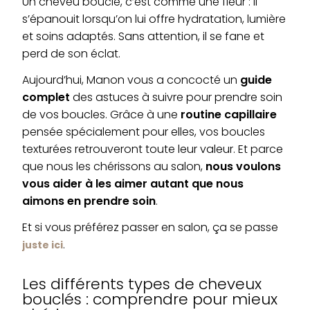
Un cheveu bouclé, c’est comme une fleur : il
s’épanouit lorsqu’on lui offre hydratation, lumière
et soins adaptés. Sans attention, il se fane et
perd de son éclat.
Aujourd’hui, Manon vous a concocté un
guide
complet
des astuces à suivre pour prendre soin
de vos boucles. Grâce à une
routine capillaire
pensée spécialement pour elles, vos boucles
texturées retrouveront toute leur valeur. Et parce
que nous les chérissons au salon,
nous voulons
vous aider à les aimer autant que nous
aimons en prendre soin
.
Et si vous préférez passer en salon, ça se passe
.
juste ici
Les différents types de cheveux
bouclés : comprendre pour mieux